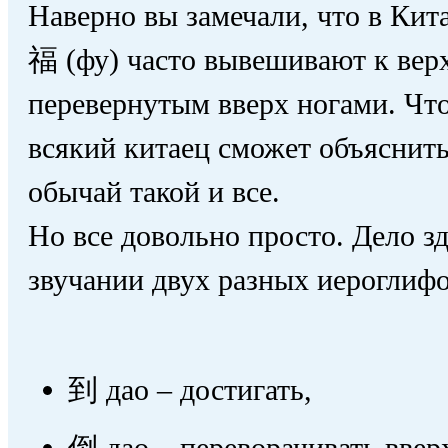
Наверно вы замечали, что в Кит
福 (фу) часто вывешивают к вер
перевернутым вверх ногами. Что
всякий китаец сможет объяснить,
обычай такой и все.
Но все довольно просто. Дело з
звучании двух разных иероглифо
到 дао – достигать,
倒 дао – переворачивать ввер