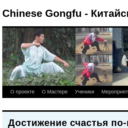
Chinese Gongfu - Китай
О проекте
О Мастере
Ученики
Мероприят
Достижение счастья по-