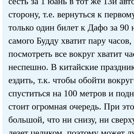
сесть за 1 юань в тот же 13й авт
сторону, т.е. вернуться к первом
только один билет к Дафо за 90
самого Будду хватит пару часов,
посмотреть все вокруг хватит час
неспешно. В китайские праздник
ездить, т.к. чтобы обойти вокруг
спуститься на 100 метров и подн
стоит огромная очередь. При эт
большой, что ни снизу, ни сверх
лезет целиком, поэтому может л