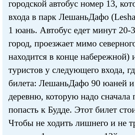
городской автобус номер 13, кот
входа в парк ЛешаньДафо (Le
1 юань. Автобус едет минут 20-3
город, проезжает мимо северного
находится в конце набережной) 
туристов у следующего входа, гд
билета: ЛешаньДафо 90 юаней и
деревню, которую надо сначала 
попасть к Будде. Этот билет сто
Чтобы не ходить лишнего и не тр