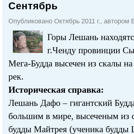
Сентябрь
Опубликовано Октябрь 2011 г., автором
Горы Лешань находятся
г.Ченду провинции Сы
Мега-Будда высечен из скалы на 
рек.
Историческая справка:
Лешань Дафо – гигантский Будда
большим в мире, высеченым из с
будды Майтрея (ученика будды