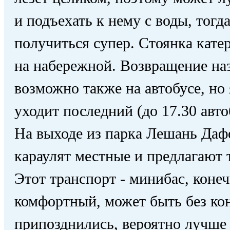
и подъехать к нему с воды, тог
получиться супер. Стоянка кате
на набережной. Возвращение на
возможно также на автобусе, но 
уходит последний (до 17.30 авто
На выходе из парка Лешань Даф
караулят местные и предлагают 
Этот транспорт - минибас, коне
комфортный, может быть без ко
припозднились, вероятно лучше 