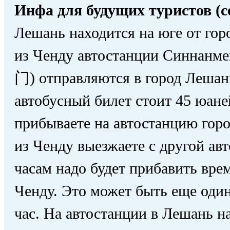
Инфа для будущих туристов (се
Лешань находится на юге от гор
из Ченду автостанции Синнанм
门) отправляются в город Лешан
автобусный билет стоит 45 юаней
прибываете на автостанцию гор
из Ченду выезжаете с другой авт
часам надо будет прибавить вре
Ченду. Это может быть еще оди
час. На автостанции в Лешань н