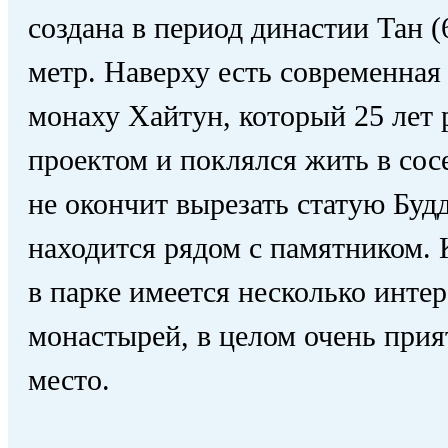
создана в период династии Тан (
метр. Наверху есть современная 
монаху Хайтун, который 25 лет 
проектом и поклялся жить в сос
не окончит вырезать статую Буд
находится рядом с памятником.
в парке имеется несколько инте
монастырей, в целом очень прия
место.